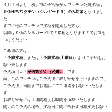
４月１日より、横浜市の子宮頸がんワクチン公費接種は
９価HPVワクチン（シルガード９）のみ対象
となりまし
た。
すでに他のワクチンで接種を開始した方も、
以降は９価のシルガード9での接種となりますのでお気を
つけください。
ご希望の方は、
「
予防接種
」または「
予防接種(土曜日)
」よりご予約をお
願い致します。
予約項目→「
子宮頸がん（公費）
」です。
尚、このワクチンはご予約後に取り寄せを行いますので、
ご予約後、当院までお電話にてご連絡をお願いいたしま
す。
お取り寄せには１週間程度お時間を頂戴いたします。
間近のご予約の場合、接種日に間に合わず日程変更お願い