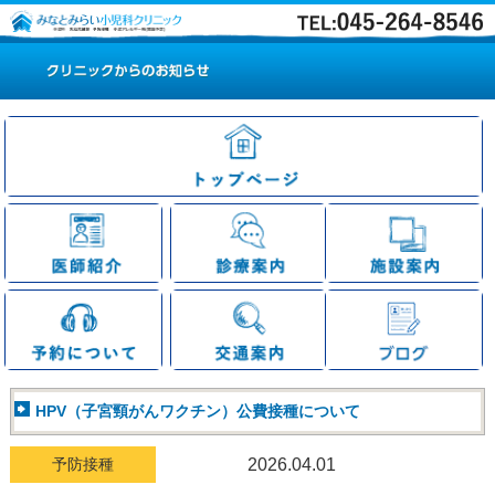
HPV（子宮頸がんワクチン）公費接種について
予防接種
2026.04.01