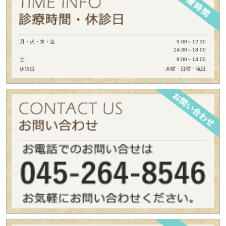
月・火・水・金
9:00～12:30
14:30～18:00
土
9:00～13:00
休診日
木曜・日曜・祝日