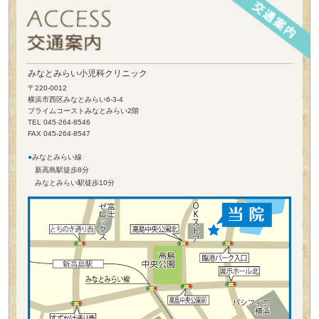
みなとみらい小児科クリニック
〒220-0012
横浜市西区みなとみらい6-3-4
プライムコーストみなとみらい2階
TEL 045-264-8546
FAX 045-264-8547
●
みなとみらい線
新高島駅徒歩8分
みなとみらい駅徒歩10分