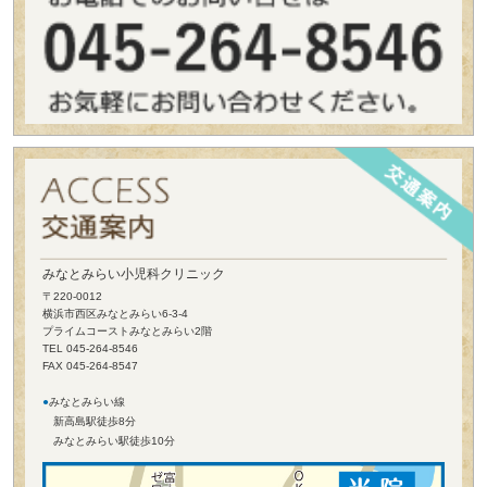
みなとみらい小児科クリニック
〒220-0012
横浜市西区みなとみらい6-3-4
プライムコーストみなとみらい2階
TEL 045-264-8546
FAX 045-264-8547
●
みなとみらい線
新高島駅徒歩8分
みなとみらい駅徒歩10分