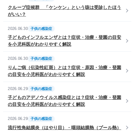
クループ症候群 「ケンケン」という咳は受診したほう
がいい？
2026.06.30
子供の感染症
子どものインフルエンザとは？症状・治療・登園の目安
を小児科医がわかりやすく解説
2026.06.30
子供の感染症
りんご病（伝染性紅斑）とは？症状・原因・治療・登園
の目安を小児科医がわかりやすく解説
2026.06.29
子供の感染症
子どものアデノウイルス感染症とは？症状・治療・登園
の目安を小児科医がわかりやすく解説
2026.06.29
子供の感染症
流行性角結膜炎（はやり目）・咽頭結膜熱（プール熱）