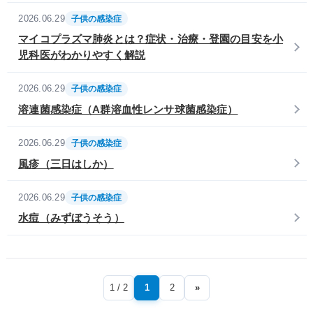
2026.06.29
子供の感染症
マイコプラズマ肺炎とは？症状・治療・登園の目安を小
児科医がわかりやすく解説
2026.06.29
子供の感染症
溶連菌感染症（A群溶血性レンサ球菌感染症）
2026.06.29
子供の感染症
風疹（三日はしか）
2026.06.29
子供の感染症
水痘（みずぼうそう）
1 / 2
1
2
»