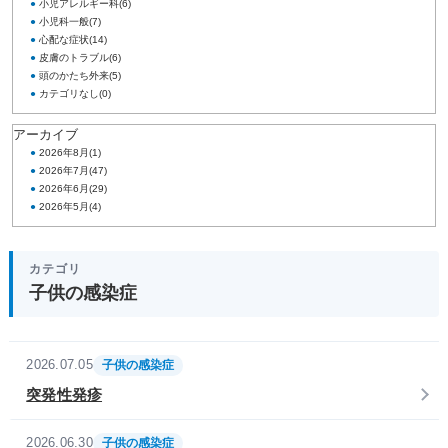
●
小児アレルギー科
(6)
●
小児科一般
(7)
●
心配な症状
(14)
●
皮膚のトラブル
(6)
●
頭のかたち外来
(5)
●
カテゴリなし
(0)
アーカイブ
●
2026年8月
(1)
●
2026年7月
(47)
●
2026年6月
(29)
●
2026年5月
(4)
カテゴリ
子供の感染症
2026.07.05
子供の感染症
突発性発疹
2026.06.30
子供の感染症