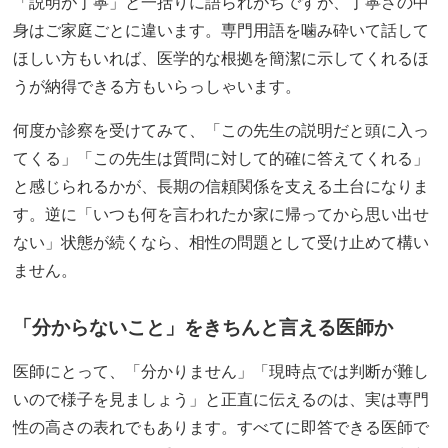
「説明が丁寧」と一括りに語られがちですが、丁寧さの中
身はご家庭ごとに違います。専門用語を噛み砕いて話して
ほしい方もいれば、医学的な根拠を簡潔に示してくれるほ
うが納得できる方もいらっしゃいます。
何度か診察を受けてみて、「この先生の説明だと頭に入っ
てくる」「この先生は質問に対して的確に答えてくれる」
と感じられるかが、長期の信頼関係を支える土台になりま
す。逆に「いつも何を言われたか家に帰ってから思い出せ
ない」状態が続くなら、相性の問題として受け止めて構い
ません。
「分からないこと」をきちんと言える医師か
医師にとって、「分かりません」「現時点では判断が難し
いので様子を見ましょう」と正直に伝えるのは、実は専門
性の高さの表れでもあります。すべてに即答できる医師で