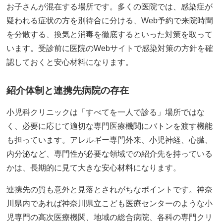
お子さんが混在する場所です。多くの医院では、感染症が
疑われる症状の方を別待合に分ける、Web予約で来院時間
を分散する、換気と消毒を徹底するといった対策を取って
います。受診前に医院のWebサイトで感染対策の方針を確
認しておくと安心材料になります。
紹介体制と連携先病院の存在
小児科クリニックは「すべてを一人で診る」場所ではな
く、必要に応じて適切な専門医療機関にバトンを渡す機能
も担っています。アレルギー専門外来、小児神経、心臓、
内分泌など、専門性が必要な領域での紹介先を持っている
かは、長期的に見て大きな安心材料になります。
連携先の質も意外と見落とされがちなポイントです。神奈
川県内であれば神奈川県立こども医療センターのような小
児専門の高次医療機関、地域の総合病院、各科の専門クリ