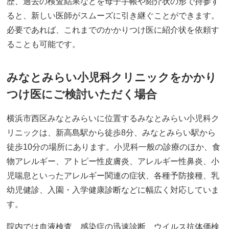
歴、過去の検査結果などを母子手帳や紹介状の形で持参す
ると、新しい医師がスムーズに引き継ぐことができます。
必要であれば、これまでのかかりつけ医に紹介状を依頼す
ることも可能です。
みなとみらい小児科クリニックをかかり
つけ医にご検討いただく場合
横浜市西区みなとみらいに位置するみなとみらい小児科ク
リニックは、新高島駅から徒歩8分、みなとみらい駅から
徒歩10分の場所にあります。小児科一般の診療のほか、食
物アレルギー、アトピー性皮膚炎、アレルギー性鼻炎、小
児喘息といったアレルギー関連の症状、各種予防接種、乳
幼児健診、入園・入学健康診断などに幅広く対応していま
す。
院内では血液検査、感染症の迅速診断、ウイルス抗体価検