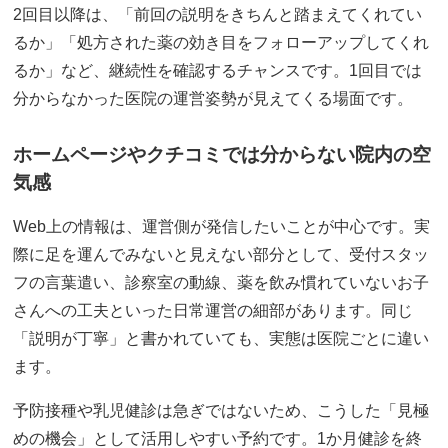
2回目以降は、「前回の説明をきちんと踏まえてくれてい
るか」「処方された薬の効き目をフォローアップしてくれ
るか」など、継続性を確認するチャンスです。1回目では
分からなかった医院の運営姿勢が見えてくる場面です。
ホームページやクチコミでは分からない院内の空
気感
Web上の情報は、運営側が発信したいことが中心です。実
際に足を運んでみないと見えない部分として、受付スタッ
フの言葉遣い、診察室の動線、薬を飲み慣れていないお子
さんへの工夫といった日常運営の細部があります。同じ
「説明が丁寧」と書かれていても、実態は医院ごとに違い
ます。
予防接種や乳児健診は急ぎではないため、こうした「見極
めの機会」として活用しやすい予約です。1か月健診を終