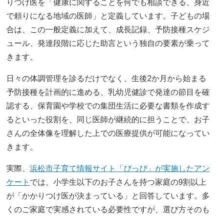
りつけ医を「健康に関することを何でも相談できる、身近
で頼りになる地域の医師」と定義しています。子どもの場
合は、この一般定義に加えて、成長記録、予防接種スケジ
ュール、発達段階に応じた助言という独自の要素が乗って
きます。
日々の体調管理を診るだけでなく、生後2か月から始まる
予防接種を計画的に進める、乳幼児健診で発達の節目を確
認する、保育園や学校での集団生活に必要な書類を作成す
るといった役割を、同じ医師が継続的に担うことで、お子
さんの全体像を理解した上での医療提供が可能になってい
きます。
実際、
浜松市子育て情報サイト「ぴっぴ」が実施したアン
ケート
では、小学生以下のお子さんを持つ家庭の9割以上
が「かかりつけ医が決まっている」と回答しています。多
くのご家庭で実感されている必要性ですが、選び方そのも