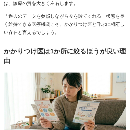
は、診療の質を大きく左右します。
「過去のデータを参照しながら今を診てくれる」状態を長
く維持できる医療機関こそ、かかりつけ医と呼ぶに相応し
い存在と言えるでしょう。
かかりつけ医は1か所に絞るほうが良い理
由