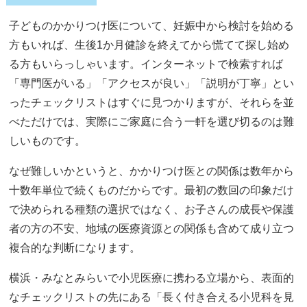
子どものかかりつけ医について、妊娠中から検討を始める
方もいれば、生後1か月健診を終えてから慌てて探し始め
る方もいらっしゃいます。インターネットで検索すれば
「専門医がいる」「アクセスが良い」「説明が丁寧」とい
ったチェックリストはすぐに見つかりますが、それらを並
べただけでは、実際にご家庭に合う一軒を選び切るのは難
しいものです。
なぜ難しいかというと、かかりつけ医との関係は数年から
十数年単位で続くものだからです。最初の数回の印象だけ
で決められる種類の選択ではなく、お子さんの成長や保護
者の方の不安、地域の医療資源との関係も含めて成り立つ
複合的な判断になります。
横浜・みなとみらいで小児医療に携わる立場から、表面的
なチェックリストの先にある「長く付き合える小児科を見