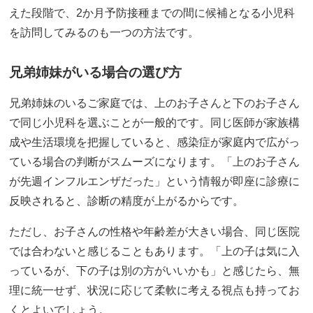
えた段階で、2か月予防接種までの間に候補となる小児科
を訪問してみるのも一つの方法です。
兄弟姉妹がいる場合の選び方
兄弟姉妹のいるご家庭では、上のお子さんと下のお子さん
で同じ小児科を選ぶことが一般的です。同じ医師が家族構
成や生活環境を把握していると、感染症が家庭内で広がっ
ている場合の判断がスムーズになります。「上のお子さん
が先週インフルエンザだった」という情報が即座に診療に
反映されると、診断の精度が上がるからです。
ただし、お子さんの性格や年齢差が大きい場合、同じ医院
では合わないと感じることもあります。「上の子は気に入
っているが、下の子は別の方がいいかも」と感じたら、無
理に統一せず、状況に応じて柔軟に考える視点も持ってお
くとよいでしょう。