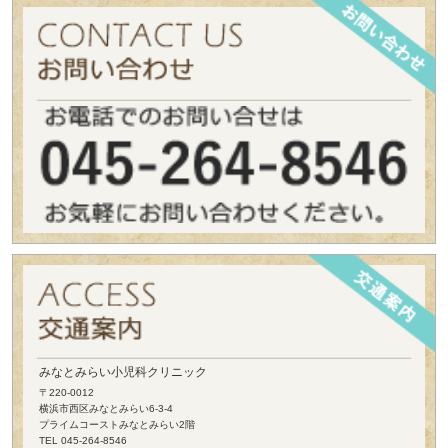
みなとみらい小児科クリニック
〒220-0012
横浜市西区みなとみらい6-3-4
プライムコーストみなとみらい2階
TEL 045-264-8546