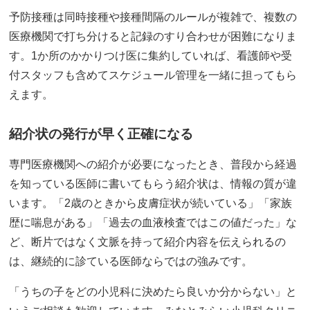
予防接種は同時接種や接種間隔のルールが複雑で、複数の
医療機関で打ち分けると記録のすり合わせが困難になりま
す。1か所のかかりつけ医に集約していれば、看護師や受
付スタッフも含めてスケジュール管理を一緒に担ってもら
えます。
紹介状の発行が早く正確になる
専門医療機関への紹介が必要になったとき、普段から経過
を知っている医師に書いてもらう紹介状は、情報の質が違
います。「2歳のときから皮膚症状が続いている」「家族
歴に喘息がある」「過去の血液検査ではこの値だった」な
ど、断片ではなく文脈を持って紹介内容を伝えられるの
は、継続的に診ている医師ならではの強みです。
「うちの子をどの小児科に決めたら良いか分からない」と