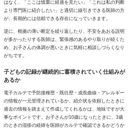
はなく、「ここは慎重に経過を見たい」「これは私の判断
より専門医に紹介したい」と適切に線引きできる医師の方
が、長期的には信頼できる存在になっていきます。
逆に、根拠の薄い断定を繰り返したり、不安をあおる説明
が多かったりする医師は、緊張感のあるやり取りが続くた
め、お子さんの体調が悪いときに気軽に相談しづらくなり
がちです。
子どもの記録が継続的に蓄積されていく仕組みが
あるか
電子カルテで予防接種歴・既往歴・成長曲線・アレルギー
の情報が一元管理されているか、紹介状を依頼したときに
過去の情報を踏まえて作成してくれるかは、地味ですが大
事なポイントです。お子さんが10歳になったときに、3歳
のときの湿疹の経緯を医師がカルテで確認できるかどうか